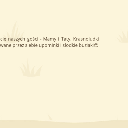
ie naszych gości - Mamy i Taty. Krasnoludki
wane przez siebie upominki i słodkie buziaki😊