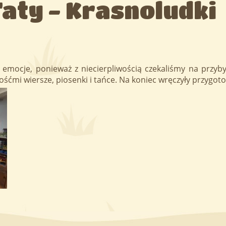
Taty - Krasnoludki
mocje, ponieważ z niecierpliwością czekaliśmy na przybyc
ćmi wiersze, piosenki i tańce. Na koniec wręczyły przygoto