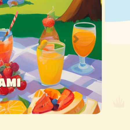
Y PIĘKNY PLAC ZABA