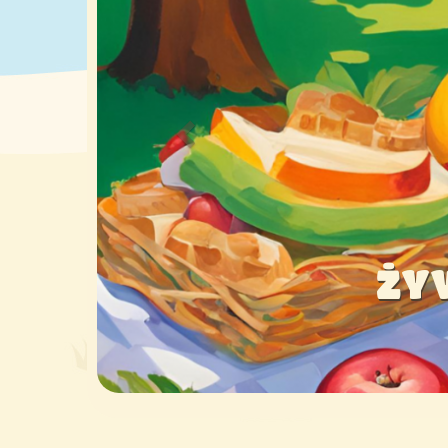
 ALERGIAMI
WYMI