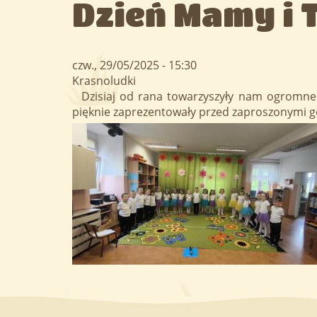
Dzień Mamy i 
czw., 29/05/2025 - 15:30
Krasnoludki
Dzisiaj od rana towarzyszyły nam ogromne e
pięknie zaprezentowały przed zaproszonymi goś