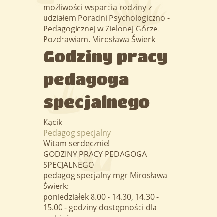
możliwości wsparcia rodziny z
udziałem Poradni Psychologiczno -
Pedagogicznej w Zielonej Górze.
Pozdrawiam. Mirosława Świerk
Godziny pracy
pedagoga
specjalnego
Kącik
Pedagog specjalny
Witam serdecznie!
GODZINY PRACY PEDAGOGA
SPECJALNEGO
pedagog specjalny mgr Mirosława
Świerk:
poniedziałek 8.00 - 14.30, 14.30 -
15.00 - godziny dostępności dla