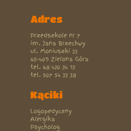
Adres
Przedszkole nr 7
im. Jana Brzechwy
ul. Moniuszki 33
65-409 Zielona Góra
tel. 68 420 34 13
tel. 507 54 33 38
Kąciki
Logopedyczny
Alergika
Psycholog