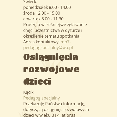
Świerk:
poniedziałek 8.00 - 14.00
środa 12.00 - 15.00
czwartek 8.00 - 11.30
Proszę o wcześniejsze zgłaszanie
chęci uczestnictwa w dyżurze i
określenie tematu spotkania.
Adres kontaktowy:
mp7-
pedagogspecjalny@wp.pl
Osiągnięcia
rozwojowe
dzieci
Kącik
Pedagog specjalny
Przekazuję Państwu informację,
dotyczącą osiągnięć rozwojowych
dzieci w wieku 3 i 4 lat oraz