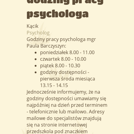
psychologa
Kącik
Psycholog
Godziny pracy psychologa mgr
Paula Barczyszyn:
poniedziałek 8.00 - 11.00
czwartek 8.00 - 10.00
piątek 8.00 - 10.30
godziny dostępności -
pierwsza środa miesiąca
13.15 - 14.15
Jednocześnie informujemy, że na
godziny dostępności umawiamy się
najpóźniej na dzień przed terminem
- telefonicznie lub mailowo. Adresy
mailowe do specjalistów znajdują
się na stronie internetowej
przedszkola pod znaczkiem