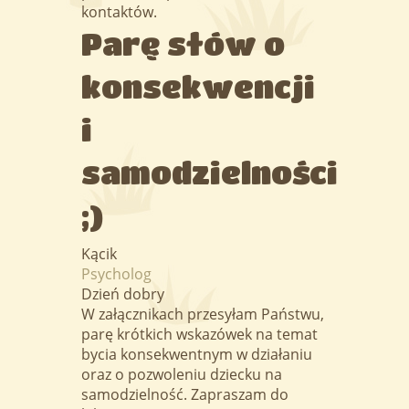
kontaktów.
Parę słów o
konsekwencji
i
samodzielności
;)
Kącik
Psycholog
Dzień dobry
W załącznikach przesyłam Państwu,
parę krótkich wskazówek na temat
bycia konsekwentnym w działaniu
oraz o pozwoleniu dziecku na
samodzielność. Zapraszam do