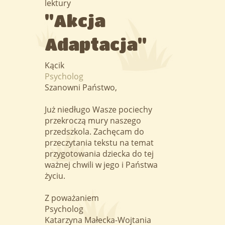
lektury
"Akcja
Adaptacja"
Kącik
Psycholog
Szanowni Państwo,
Już niedługo Wasze pociechy
przekroczą mury naszego
przedszkola. Zachęcam do
przeczytania tekstu na temat
przygotowania dziecka do tej
ważnej chwili w jego i Państwa
życiu.
Z poważaniem
Psycholog
Katarzyna Małecka-Wojtania