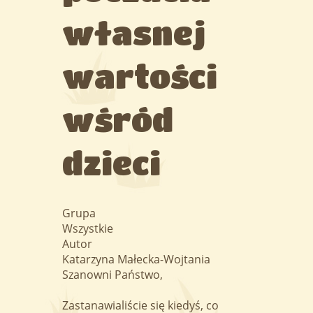
własnej
wartości
wśród
dzieci
Grupa
Wszystkie
Autor
Katarzyna Małecka-Wojtania
Szanowni Państwo,
Zastanawialiście się kiedyś, co