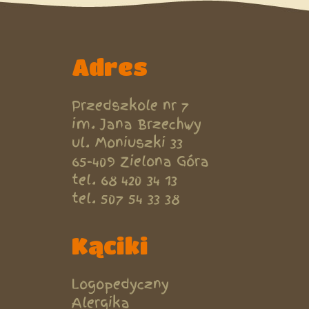
Adres
Przedszkole nr 7
im. Jana Brzechwy
ul. Moniuszki 33
65-409 Zielona Góra
tel. 68 420 34 13
tel. 507 54 33 38
Kąciki
Logopedyczny
Alergika