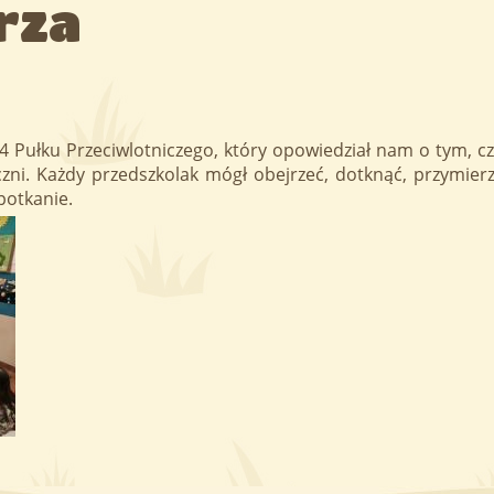
rza
4 Pułku Przeciwlotniczego, który opowiedział nam o tym, cz
czni. Każdy przedszkolak mógł obejrzeć, dotknąć, przymi
potkanie.