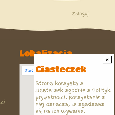
Zaloguj
Lokalizacja
×
Ciasteczek
Strona korzysta z
ciasteczek zgodnie z
Polityką
prywatności
. Korzystanie z
ci
niej oznacza, że zgadzasz
się na ich używanie.