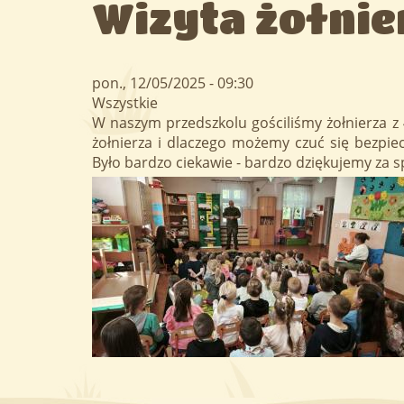
Wizyta żołnie
pon., 12/05/2025 - 09:30
Wszystkie
W naszym przedszkolu gościliśmy żołnierza z 
żołnierza i dlaczego możemy czuć się bezpie
Było bardzo ciekawie - bardzo dziękujemy za s