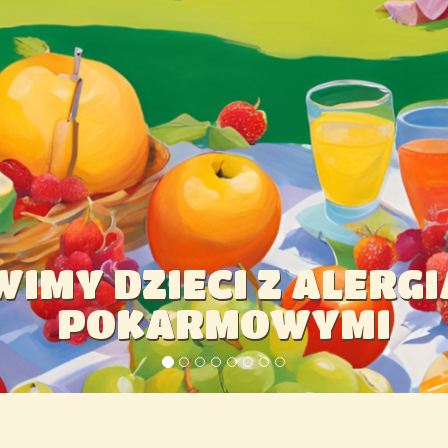
MY PIĘKNY PLAC ZA