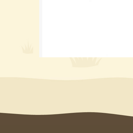
Menu
użytkownika